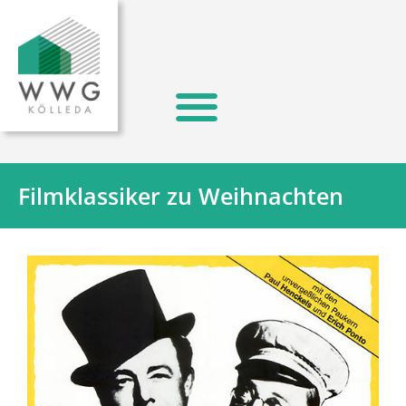
Filmklassiker zu Weihnachten